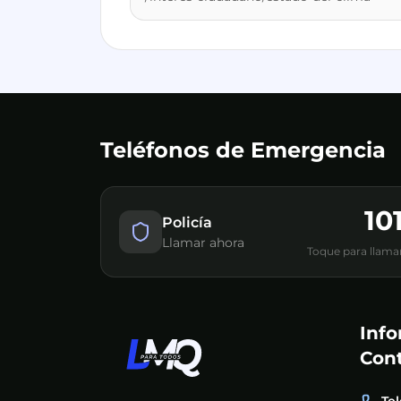
Teléfonos de Emergencia
10
Policía
Llamar ahora
Toque para llama
Inf
Con